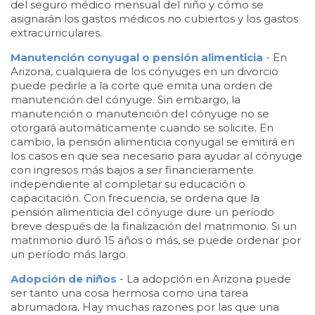
del seguro médico mensual del niño y cómo se
asignarán los gastos médicos no cubiertos y los gastos
extracurriculares.
Manutención conyugal o pensión alimenticia
- En
Arizona, cualquiera de los cónyuges en un divorcio
puede pedirle a la corte que emita una orden de
manutención del cónyuge. Sin embargo, la
manutención o manutención del cónyuge no se
otorgará automáticamente cuando se solicite. En
cambio, la pensión alimenticia conyugal se emitirá en
los casos en que sea necesario para ayudar al cónyuge
con ingresos más bajos a ser financieramente
independiente al completar su educación o
capacitación. Con frecuencia, se ordena que la
pensión alimenticia del cónyuge dure un período
breve después de la finalización del matrimonio. Si un
matrimonio duró 15 años o más, se puede ordenar por
un período más largo.
Adopción de niños
- La adopción en Arizona puede
ser tanto una cosa hermosa como una tarea
abrumadora. Hay muchas razones por las que una