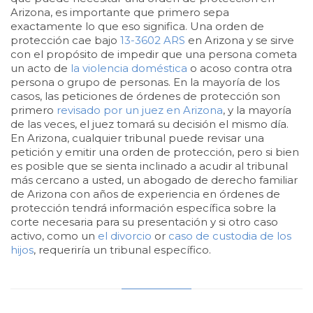
Arizona, es importante que primero sepa
exactamente lo que eso significa. Una orden de
protección cae bajo
13-3602 ARS
en Arizona y se sirve
con el propósito de impedir que una persona cometa
un acto de
la violencia doméstica
o acoso contra otra
persona o grupo de personas. En la mayoría de los
casos, las peticiones de órdenes de protección son
primero
revisado por un juez en Arizona
, y la mayoría
de las veces, el juez tomará su decisión el mismo día.
En Arizona, cualquier tribunal puede revisar una
petición y emitir una orden de protección, pero si bien
es posible que se sienta inclinado a acudir al tribunal
más cercano a usted, un abogado de derecho familiar
de Arizona con años de experiencia en órdenes de
protección tendrá información específica sobre la
corte necesaria para su presentación y si otro caso
activo, como un
el divorcio
or
caso de custodia de los
hijos
, requeriría un tribunal específico.