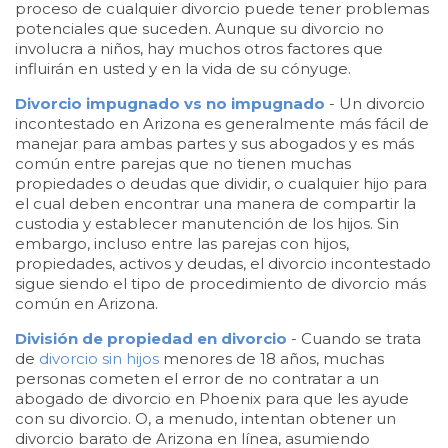
proceso de cualquier divorcio puede tener problemas
potenciales que suceden. Aunque su divorcio no
involucra a niños, hay muchos otros factores que
influirán en usted y en la vida de su cónyuge.
Divorcio impugnado vs no impugnado
- Un divorcio
incontestado en Arizona es generalmente más fácil de
manejar para ambas partes y sus abogados y es más
común entre parejas que no tienen muchas
propiedades o deudas que dividir, o cualquier hijo para
el cual deben encontrar una manera de compartir la
custodia y establecer manutención de los hijos. Sin
embargo, incluso entre las parejas con hijos,
propiedades, activos y deudas, el divorcio incontestado
sigue siendo el tipo de procedimiento de divorcio más
común en Arizona.
División de propiedad en divorcio
- Cuando se trata
de
divorcio sin hijos
menores de 18 años, muchas
personas cometen el error de no contratar a un
abogado de divorcio en Phoenix para que les ayude
con su divorcio. O, a menudo, intentan obtener un
divorcio barato de Arizona en línea, asumiendo