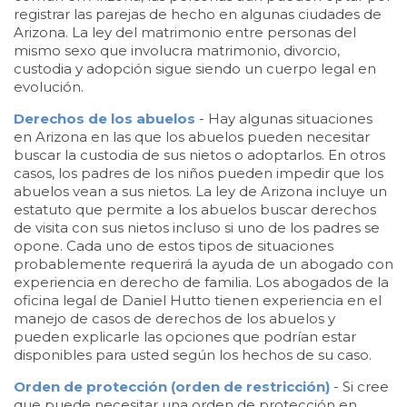
registrar las parejas de hecho en algunas ciudades de
Arizona. La ley del matrimonio entre personas del
mismo sexo que involucra matrimonio, divorcio,
custodia y adopción sigue siendo un cuerpo legal en
evolución.
Derechos de los abuelos
- Hay algunas situaciones
en Arizona en las que los abuelos pueden necesitar
buscar la custodia de sus nietos o adoptarlos. En otros
casos, los padres de los niños pueden impedir que los
abuelos vean a sus nietos. La ley de Arizona incluye un
estatuto que permite a los abuelos buscar derechos
de visita con sus nietos incluso si uno de los padres se
opone. Cada uno de estos tipos de situaciones
probablemente requerirá la ayuda de un abogado con
experiencia en derecho de familia. Los abogados de la
oficina legal de Daniel Hutto tienen experiencia en el
manejo de casos de derechos de los abuelos y
pueden explicarle las opciones que podrían estar
disponibles para usted según los hechos de su caso.
Orden de protección (orden de restricción)
- Si cree
que puede necesitar una orden de protección en