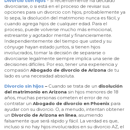
Divorcio con hijos
- Si recientemente ha decidido
divorciarse, o si está en el proceso de revisar sus
opciones para un divorcio con hijos, probablemente ya
lo sepa, la disolución del matrimonio nunca es fácil, y
cuando agrega hijos de cualquier edad. Para el
proceso, puede volverse mucho más emocional,
estresante y agotador mental y financieramente.
Independientemente del tiempo que usted y su
cónyuge hayan estado juntos, si tienen hijos
involucrados, tomar la decisión de separarse o
divorciarse legalmente siempre implica una serie de
decisiones difíciles. Por eso, tener una experiencia y
compasión
Abogado de divorcio de Arizona
de tu
lado es una necesidad absoluta.
Divorcio sin hijos
–
Cuando se trata de un
disolución
del matrimonio en Arizona
sin hijos menores de 18
años, muchas personas cometen el error de no
contratar un
Abogado de divorcio en Phoenix
para
ayudar con su divorcio. O, a menudo, intentan obtener
un
Divorcio de Arizona en línea
, asumiendo
falsamente que será rápido y fácil. La verdad es que,
incluso si no hay hijos involucrados en su divorcio AZ, el