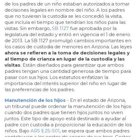
de los padres de un niño estaban autorizados a tomar
decisiones legales en nombre del niño. A los padres
que no tuvieran la custodia se les concedió la visita,
que incluía el tiempo que tendrían los niños para las
visitas. Sin embargo,
SB 1127
fue aprobada por la
legislatura del estado y entró en vigencia el 1 de enero
de 2013. La SB 1127 promulgó cambios importantes en
los casos de custodia de menores en Arizona. Las leyes
ahora se refieren a la toma de decisiones legales y
al tiempo de crianza en lugar de la custodia y las
visitas
. Están diseñados para garantizar que ambos
padres tengan una cantidad generosa de tiempo para
pasar con sus hijos. Los estatutos enfatizan la
importancia del interés superior del niño en lugar de
las preferencias de los padres.
Manutención de los hijos
- En el estado de Arizona,
un tribunal puede ordenar la manutención de los hijos
cuando dos padres que tienen hijos juntos no viven
juntos. Este tipo de apoyo está destinado a ayudar al
padre con custodia a proporcionar la educación de los
niños. Bajo
ARS § 25-501
, se espera que ambos padres
contribuyan a los costos de crianza de sus hijos. Costos