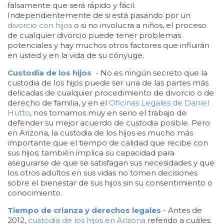
falsamente que será rápido y fácil.
Independientemente de si está pasando por un
divorcio con hijos
o si no involucra a niños, el proceso
de cualquier divorcio puede tener problemas
potenciales y hay muchos otros factores que influirán
en usted y en la vida de su cónyuge.
Custodia de los hijos
- No es ningún secreto que la
custodia de los hijos puede ser una de las partes más
delicadas de cualquier procedimiento de divorcio o de
derecho de familia, y en el
Oficinas Legales de Daniel
Hutto
, nos tomamos muy en serio el trabajo de
defender su mejor acuerdo de custodia posible. Pero
en Arizona, la custodia de los hijos es mucho más
importante que el tiempo de calidad que recibe con
sus hijos; también implica su capacidad para
asegurarse de que se satisfagan sus necesidades y que
los otros adultos en sus vidas no tomen decisiones
sobre el bienestar de sus hijos sin su consentimiento o
conocimiento.
Tiempo de crianza y derechos legales
- Antes de
2012,
custodia de los hijos en Arizona
referido a cuáles