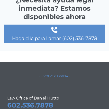
inmediata? Estamos
disponibles ahora

Haga clic para llamar (602) 536-7878
- ↑ VOLVER ARRIBA -
Law Office of Daniel Hutto
602.536.7878