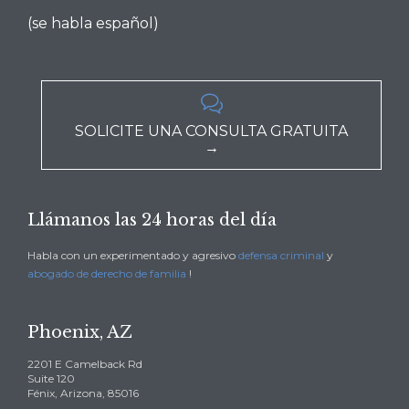
(se habla español)

SOLICITE UNA CONSULTA GRATUITA
→
Llámanos las 24 horas del día
Habla con un experimentado y agresivo
defensa criminal
y
abogado de derecho de familia
!
Phoenix, AZ
2201 E Camelback Rd
Suite 120
Fénix, Arizona, 85016