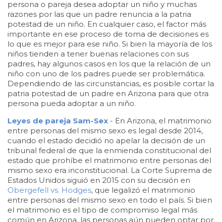
persona o pareja desea adoptar un niño y muchas
razones por las que un padre renuncia a la patria
potestad de un niño. En cualquier caso, el factor más
importante en ese proceso de toma de decisiones es
lo que es mejor para ese niño. Si bien la mayoría de los
niños tienden a tener buenas relaciones con sus
padres, hay algunos casos en los que la relación de un
niño con uno de los padres puede ser problemática.
Dependiendo de las circunstancias, es posible cortar la
patria potestad de un padre en Arizona para que otra
persona pueda adoptar a un niño.
Leyes de pareja Sam-Sex
- En Arizona, el matrimonio
entre personas del mismo sexo es legal desde 2014,
cuando el estado decidió no apelar la decisión de un
tribunal federal de que la enmienda constitucional del
estado que prohíbe el matrimonio entre personas del
mismo sexo era inconstitucional. La Corte Suprema de
Estados Unidos siguió en 2015 con su decisión en
Obergefell vs. Hodges
, que legalizó el matrimonio
entre personas del mismo sexo en todo el país. Si bien
el matrimonio es el tipo de compromiso legal más
común en Arizona, las personas aún pueden optar por